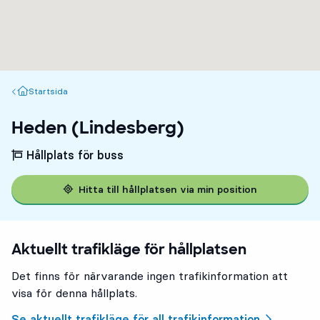
Startsida
Startsida
Heden (Lindesberg)
Hållplats för buss
Hitta till hållplatsen via min position
Aktuellt trafikläge för hållplatsen
Det finns för närvarande ingen trafikinformation att
visa för denna hållplats.
Se aktuellt trafikläge för all trafikinformation