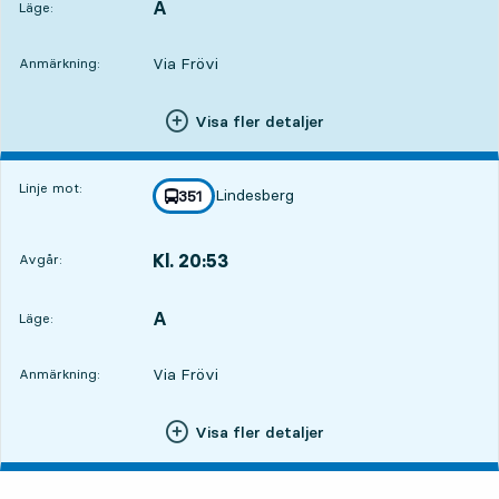
A
LÄGE,
,
Läge:
Via Frövi
Anmärkning:
Visa fler detaljer
Linje mot:
Lindesberg
linje
351
mot
,
Kl. 20:53
Avgår:
,
Avgår,Kl. 20:533 tim 1 min
A
LÄGE,
,
Läge:
Via Frövi
Anmärkning:
Visa fler detaljer