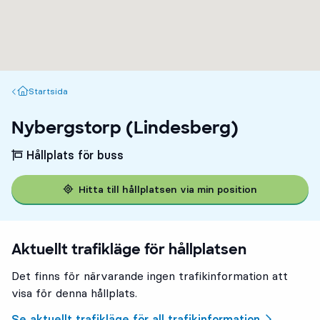
Startsida
Startsida
Nybergstorp (Lindesberg)
Hållplats för buss
Hitta till hållplatsen via min position
Aktuellt trafikläge för hållplatsen
Det finns för närvarande ingen trafikinformation att
visa för denna hållplats.
Se aktuellt trafikläge för all trafikinformation