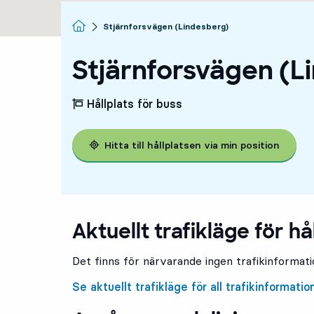
Startsida
Stjärnforsvägen (Lindesberg)
Stjärnforsvägen (L
Hållplats för buss
Hitta till hållplatsen via min position
Aktuellt trafikläge för hå
Det finns för närvarande ingen trafikinformatio
Se aktuellt trafikläge för all trafikinformatio