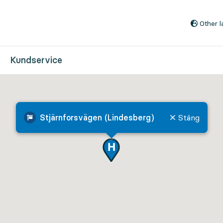
Till innehåll på sidan
Other 
Kundservice
Stjärnforsvägen (Lindesberg)
Stäng