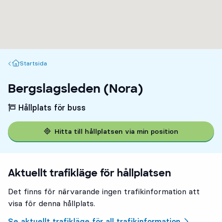
Startsida
Startsida
Bergslagsleden (Nora)
Hållplats för buss
Hitta till hållplatsen via min position
Aktuellt trafikläge för hållplatsen
Det finns för närvarande ingen trafikinformation att
visa för denna hållplats.
Se aktuellt trafikläge för all trafikinformation