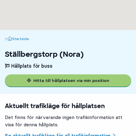
Startsida
Startsida
Ställbergstorp (Nora)
Hållplats för buss
Hitta till hållplatsen via min position
Aktuellt trafikläge för hållplatsen
Det finns för närvarande ingen trafikinformation att
visa för denna hållplats.
Se aktuellt trafikläge för all trafikinformation