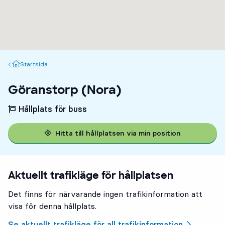
Startsida
Startsida
Göranstorp (Nora)
Hållplats för buss
Hitta till hållplatsen via min position
Aktuellt trafikläge för hållplatsen
Det finns för närvarande ingen trafikinformation att
visa för denna hållplats.
Se aktuellt trafikläge för all trafikinformation