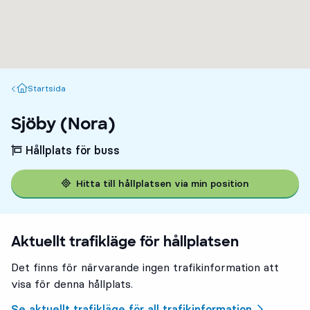
Startsida
Startsida
Sjöby (Nora)
Hållplats för buss
Hitta till hållplatsen via min position
Aktuellt trafikläge för hållplatsen
Det finns för närvarande ingen trafikinformation att
visa för denna hållplats.
Se aktuellt trafikläge för all trafikinformation