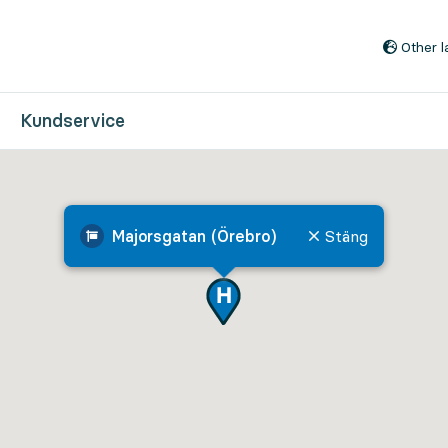
Till innehåll på sidan
Other 
Kundservice
Majorsgatan (Örebro)
Stäng