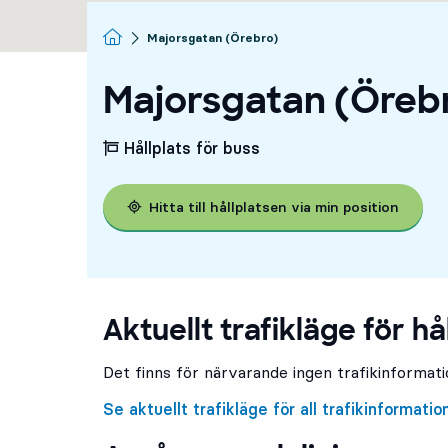
Startsida
Majorsgatan (Örebro)
Majorsgatan (Öreb
Hållplats för buss
Hitta till hållplatsen via min position
Aktuellt trafikläge för hå
Det finns för närvarande ingen trafikinformatio
Se aktuellt trafikläge för all trafikinformatio