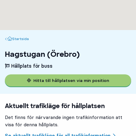
Startsida
Startsida
Hagstugan (Örebro)
Hållplats för buss
Hitta till hållplatsen via min position
Aktuellt trafikläge för hållplatsen
Det finns för närvarande ingen trafikinformation att
visa för denna hållplats.
Se aktuellt trafikläge för all trafikinformation