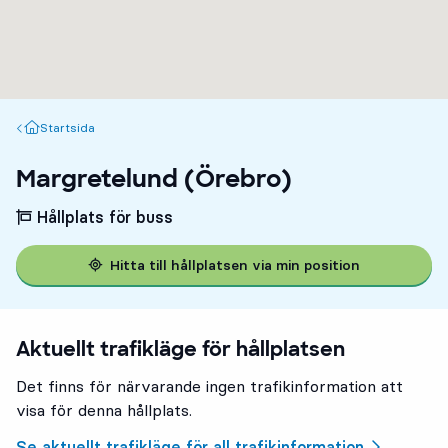
Startsida
Startsida
Margretelund (Örebro)
Hållplats för buss
Hitta till hållplatsen via min position
Aktuellt trafikläge för hållplatsen
Det finns för närvarande ingen trafikinformation att
visa för denna hållplats.
Se aktuellt trafikläge för all trafikinformation