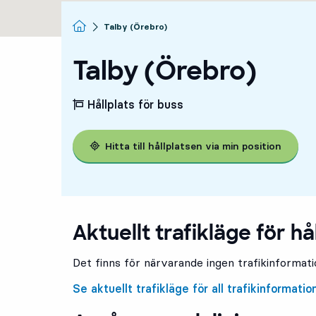
Startsida
Talby (Örebro)
Talby (Örebro)
Hållplats för buss
Hitta till hållplatsen via min position
Aktuellt trafikläge för hå
Det finns för närvarande ingen trafikinformatio
Se aktuellt trafikläge för all trafikinformatio