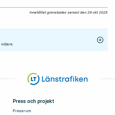
Innehållet granskades senast den
29 okt 2025
29 
 vidare.
Press och projekt
Pressrum