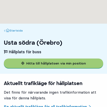
Startsida
Startsida
Usta södra (Örebro)
Hållplats för buss
Hitta till hållplatsen via min position
Aktuellt trafikläge för hållplatsen
Det finns för närvarande ingen trafikinformation att
visa för denna hållplats.
Se aktuellt trafikläge för all trafikinformation