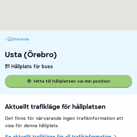
Startsida
Startsida
Usta (Örebro)
Hållplats för buss
Hitta till hållplatsen via min position
Aktuellt trafikläge för hållplatsen
Det finns för närvarande ingen trafikinformation att
visa för denna hållplats.
Se aktuellt trafikläge för all trafikinformation