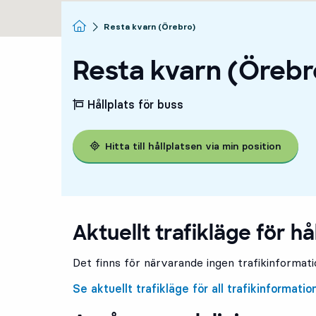
Startsida
Resta kvarn (Örebro)
Resta kvarn (Örebr
Hållplats för buss
Hitta till hållplatsen via min position
Aktuellt trafikläge för hå
Det finns för närvarande ingen trafikinformatio
Se aktuellt trafikläge för all trafikinformatio