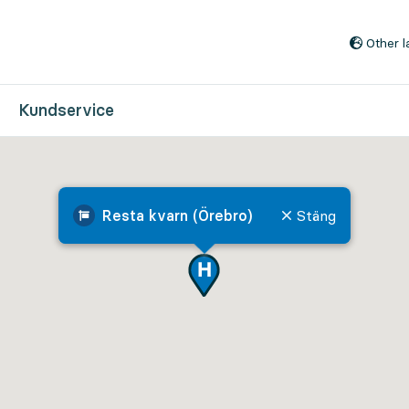
Till innehåll på sidan
Other 
Kundservice
Resta kvarn (Örebro)
Stäng