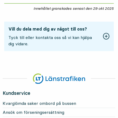
Innehållet granskades senast den
29 okt 2025
29
Vill du dela med dig av något till oss?
Tyck till eller kontakta oss så vi kan hjälpa
dig vidare.
Kundservice
Kvarglömda saker ombord på bussen
Ansök om förseningsersättning