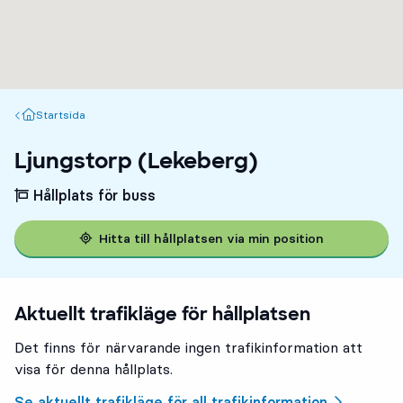
Startsida
Startsida
Ljungstorp (Lekeberg)
Hållplats för buss
Hitta till hållplatsen via min position
Aktuellt trafikläge för hållplatsen
Det finns för närvarande ingen trafikinformation att
visa för denna hållplats.
Se aktuellt trafikläge för all trafikinformation