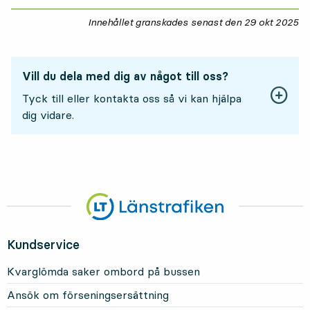
Innehållet granskades senast den
29 okt 2025
29
Vill du dela med dig av något till oss?
Tyck till eller kontakta oss så vi kan hjälpa
dig vidare.
Kundservice
Kvarglömda saker ombord på bussen
Ansök om förseningsersättning