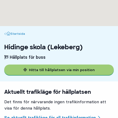
Startsida
Startsida
Hidinge skola (Lekeberg)
Hållplats för buss
Hitta till hållplatsen via min position
Aktuellt trafikläge för hållplatsen
Det finns för närvarande ingen trafikinformation att
visa för denna hållplats.
Se aktuellt trafikläge för all trafikinformation