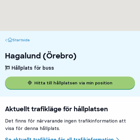
Startsida
Startsida
Hagalund (Örebro)
Hållplats för buss
Hitta till hållplatsen via min position
Aktuellt trafikläge för hållplatsen
Det finns för närvarande ingen trafikinformation att
visa för denna hållplats.
Se aktuellt trafikläge för all trafikinformation