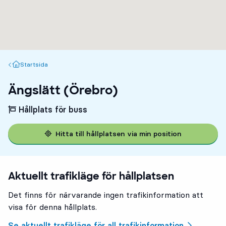
Startsida
Startsida
Ängslätt (Örebro)
Hållplats för buss
Hitta till hållplatsen via min position
Aktuellt trafikläge för hållplatsen
Det finns för närvarande ingen trafikinformation att
visa för denna hållplats.
Se aktuellt trafikläge för all trafikinformation