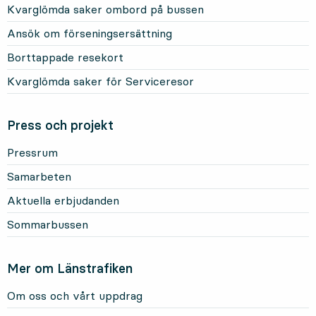
Kvarglömda saker ombord på bussen
Ansök om förseningsersättning
Borttappade resekort
Kvarglömda saker för Serviceresor
Press och projekt
Pressrum
Samarbeten
Aktuella erbjudanden
Sommarbussen
Mer om Länstrafiken
Om oss och vårt uppdrag