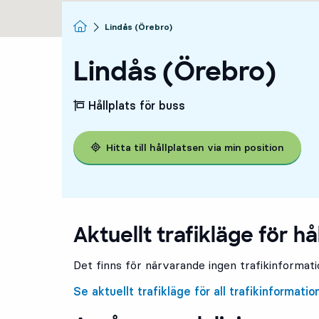
Startsida
Lindås (Örebro)
Lindås (Örebro)
Hållplats för buss
Hitta till hållplatsen via min position
Aktuellt trafikläge för hå
Det finns för närvarande ingen trafikinformatio
Se aktuellt trafikläge för all trafikinformatio