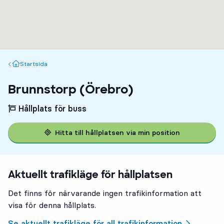
Startsida
Startsida
Brunnstorp (Örebro)
Hållplats för buss
Hitta till hållplatsen via min position
Aktuellt trafikläge för hållplatsen
Det finns för närvarande ingen trafikinformation att
visa för denna hållplats.
Se aktuellt trafikläge för all trafikinformation