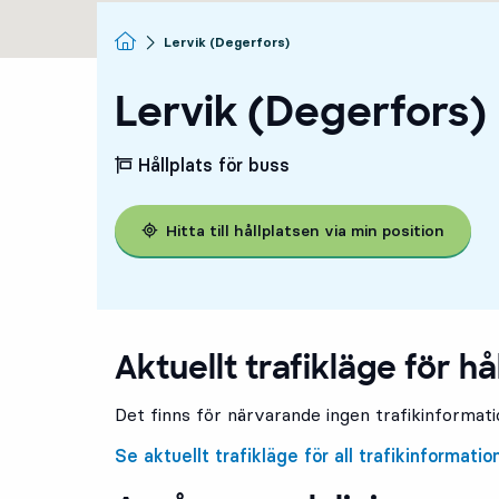
Startsida
Lervik (Degerfors)
Lervik (Degerfors)
Hållplats för buss
Hitta till hållplatsen via min position
Aktuellt trafikläge för hå
Det finns för närvarande ingen trafikinformatio
Se aktuellt trafikläge för all trafikinformatio