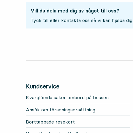
Vill du dela med dig av något till oss?
Tyck till eller kontakta oss så vi kan hjälpa dig
2
2
Kundservice
Kvarglömda saker ombord på bussen
Ansök om förseningsersättning
Borttappade resekort