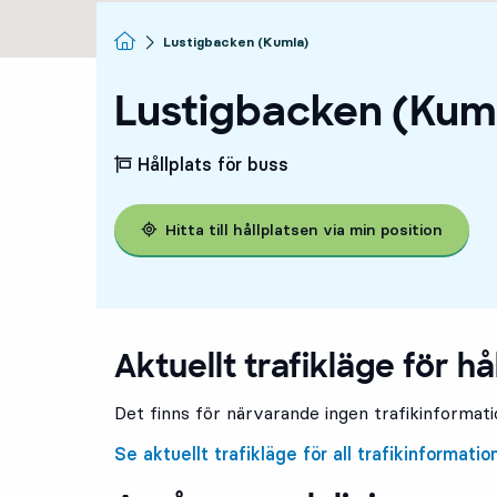
Startsida
Lustigbacken (Kumla)
Lustigbacken (Kum
Hållplats för buss
Hitta till hållplatsen via min position
Aktuellt trafikläge för hå
Det finns för närvarande ingen trafikinformatio
Se aktuellt trafikläge för all trafikinformatio