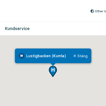
Till innehåll på sidan
Other 
Kundservice
Lustigbacken (Kumla)
Stäng