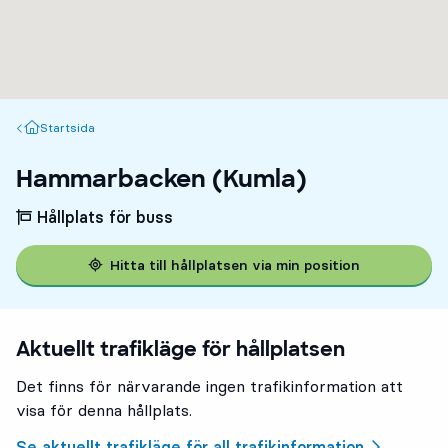
Startsida
Startsida
Hammarbacken (Kumla)
Hållplats för buss
Hitta till hållplatsen via min position
Aktuellt trafikläge för hållplatsen
Det finns för närvarande ingen trafikinformation att
visa för denna hållplats.
Se aktuellt trafikläge för all trafikinformation