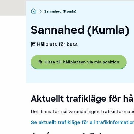
Startsida
Sannahed (Kumla)
Sannahed (Kumla)
Hållplats för buss
Hitta till hållplatsen via min position
Aktuellt trafikläge för hå
Det finns för närvarande ingen trafikinformatio
Se aktuellt trafikläge för all trafikinformatio