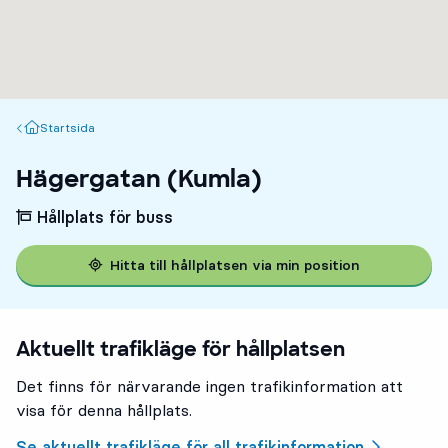
Startsida
Startsida
Hägergatan (Kumla)
Hållplats för buss
Hitta till hållplatsen via min position
Aktuellt trafikläge för hållplatsen
Det finns för närvarande ingen trafikinformation att
visa för denna hållplats.
Se aktuellt trafikläge för all trafikinformation