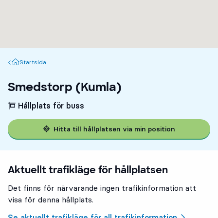
Startsida
Startsida
Smedstorp (Kumla)
Hållplats för buss
Hitta till hållplatsen via min position
Aktuellt trafikläge för hållplatsen
Det finns för närvarande ingen trafikinformation att
visa för denna hållplats.
Se aktuellt trafikläge för all trafikinformation