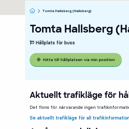
Startsida
Tomta Hallsberg (Hallsberg)
Tomta Hallsberg (H
Hållplats för buss
Hitta till hållplatsen via min position
Aktuellt trafikläge för hå
Det finns för närvarande ingen trafikinformatio
Se aktuellt trafikläge för all trafikinformatio