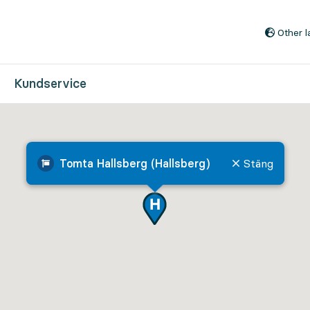
Till innehåll på sidan
Other 
Kundservice
Tomta Hallsberg (Hallsberg)
Stäng