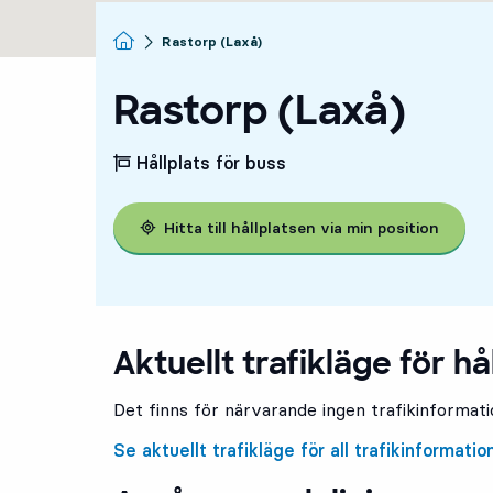
Startsida
Rastorp (Laxå)
Rastorp (Laxå)
Hållplats för buss
Hitta till hållplatsen via min position
Aktuellt trafikläge för hå
Det finns för närvarande ingen trafikinformatio
Se aktuellt trafikläge för all trafikinformatio