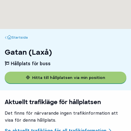
Startsida
Startsida
Gatan (Laxå)
Hållplats för buss
Hitta till hållplatsen via min position
Aktuellt trafikläge för hållplatsen
Det finns för närvarande ingen trafikinformation att
visa för denna hållplats.
Se aktuellt trafikläge för all trafikinformation