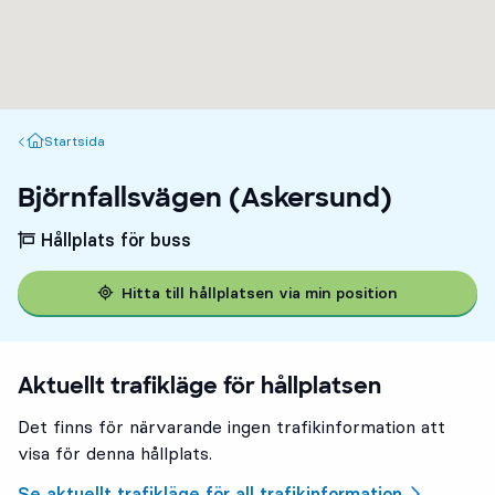
Startsida
Startsida
Björnfallsvägen (Askersund)
Hållplats för buss
Hitta till hållplatsen via min position
Aktuellt trafikläge för hållplatsen
Det finns för närvarande ingen trafikinformation att
visa för denna hållplats.
Se aktuellt trafikläge för all trafikinformation