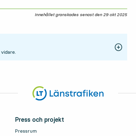
Innehållet granskades senast den
29 okt 2025
29 
 vidare.
Press och projekt
Pressrum