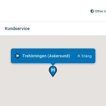
Till innehåll på sidan
Other 
Kundservice
Trehörningen (Askersund)
Stäng