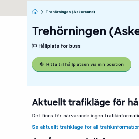
Startsida
Trehörningen (Askersund)
Trehörningen (Ask
Hållplats för buss
Hitta till hållplatsen via min position
Aktuellt trafikläge för hå
Det finns för närvarande ingen trafikinformatio
Se aktuellt trafikläge för all trafikinformatio