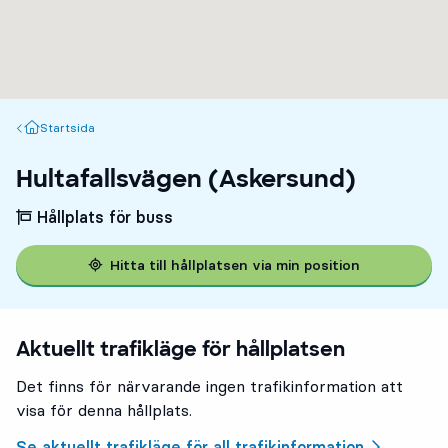
Startsida
Startsida
Hultafallsvägen (Askersund)
Hållplats för buss
Hitta till hållplatsen via min position
Aktuellt trafikläge för hållplatsen
Det finns för närvarande ingen trafikinformation att
visa för denna hållplats.
Se aktuellt trafikläge för all trafikinformation