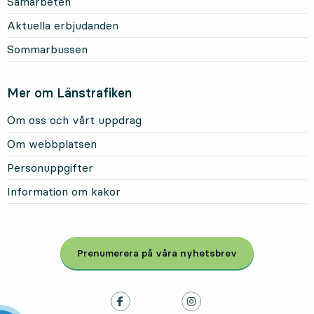
Samarbeten
Aktuella erbjudanden
Sommarbussen
Mer om Länstrafiken
Om oss och vårt uppdrag
Om webbplatsen
Personuppgifter
Information om kakor
Prenumerera på våra nyhetsbrev
, Öppnas i modal