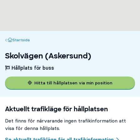
Startsida
Startsida
Skolvägen (Askersund)
Hållplats för buss
Hitta till hållplatsen via min position
Aktuellt trafikläge för hållplatsen
Det finns för närvarande ingen trafikinformation att
visa för denna hållplats.
Se aktuellt trafikläge för all trafikinformation