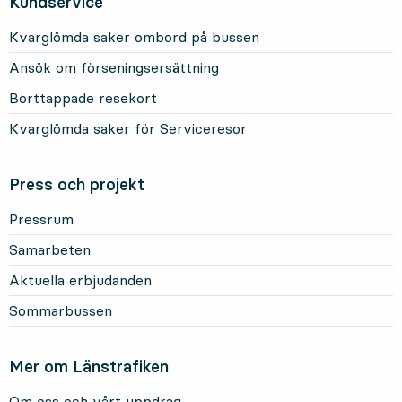
Kundservice
Kvarglömda saker ombord på bussen
Ansök om förseningsersättning
Borttappade resekort
Kvarglömda saker för Serviceresor
Press och projekt
Pressrum
Samarbeten
Aktuella erbjudanden
Sommarbussen
Mer om Länstrafiken
Om oss och vårt uppdrag