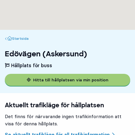
Startsida
Startsida
Edövägen (Askersund)
Hållplats för buss
Hitta till hållplatsen via min position
Aktuellt trafikläge för hållplatsen
Det finns för närvarande ingen trafikinformation att
visa för denna hållplats.
Se aktuellt trafikläge för all trafikinformation