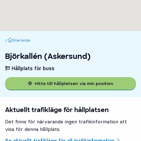
Startsida
Startsida
Björkallén (Askersund)
Hållplats för buss
Hitta till hållplatsen via min position
Aktuellt trafikläge för hållplatsen
Det finns för närvarande ingen trafikinformation att
visa för denna hållplats.
Se aktuellt trafikläge för all trafikinformation