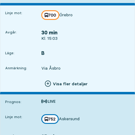
Linje mot:
Örebro
linje
700
mot
,
30 min
Avgår:
Avgår, Kl. 15:03, om 30 min
Kl. 15:03
B
LÄGE,
,
Läge:
Via Åsbro
Anmärkning:
Visa fler detaljer
Tiden är prognos
Prognos:
Linje mot:
Askersund
linje
752
mot
,