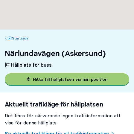
Startsida
Startsida
Närlundavägen (Askersund)
Hållplats för buss
Hitta till hållplatsen via min position
Aktuellt trafikläge för hållplatsen
Det finns för närvarande ingen trafikinformation att
visa för denna hållplats.
Se aktuellt trafikläge för all trafikinformation