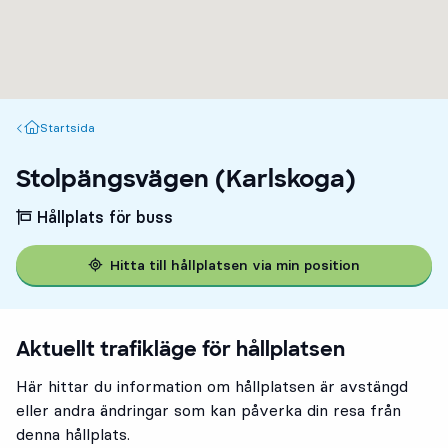
Startsida
Startsida
Stolpängsvägen (Karlskoga)
Hållplats för buss
Hitta till hållplatsen via min position
Aktuellt trafikläge för hållplatsen
Här hittar du information om hållplatsen är avstängd
eller andra ändringar som kan påverka din resa från
denna hållplats.