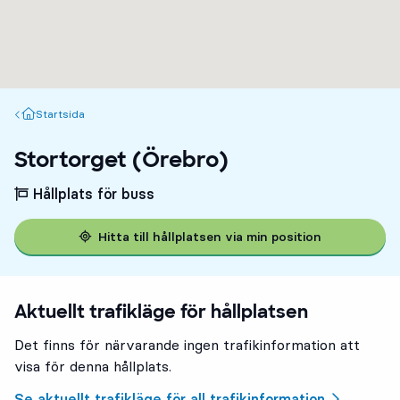
Startsida
Startsida
Stortorget (Örebro)
Hållplats för buss
Hitta till hållplatsen via min position
Aktuellt trafikläge för hållplatsen
Det finns för närvarande ingen trafikinformation att
visa för denna hållplats.
Se aktuellt trafikläge för all trafikinformation