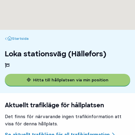
Startsida
Startsida
Loka stationsväg (Hällefors)
Hitta till hållplatsen via min position
Aktuellt trafikläge för hållplatsen
Det finns för närvarande ingen trafikinformation att
visa för denna hållplats.
Se aktuellt trafikläge för all trafikinformation