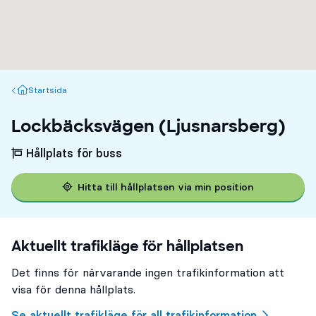
Startsida
Startsida
Lockbäcksvägen (Ljusnarsberg)
Hållplats för buss
Hitta till hållplatsen via min position
Aktuellt trafikläge för hållplatsen
Det finns för närvarande ingen trafikinformation att
visa för denna hållplats.
Se aktuellt trafikläge för all trafikinformation