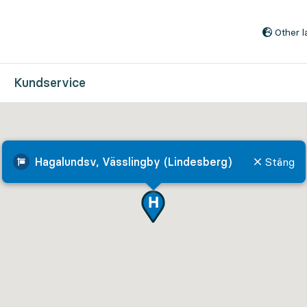
Till innehåll på sidan
Other 
Kundservice
Hagalundsv, Vässlingby (Lindesberg)
Stäng