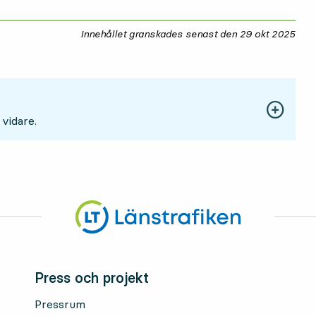
Innehållet granskades senast den
29 okt 2025
29 
 vidare.
Press och projekt
Pressrum