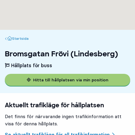
Startsida
Startsida
Bromsgatan Frövi (Lindesberg)
Hållplats för buss
Hitta till hållplatsen via min position
Aktuellt trafikläge för hållplatsen
Det finns för närvarande ingen trafikinformation att
visa för denna hållplats.
Se aktuellt trafikläge för all trafikinformation