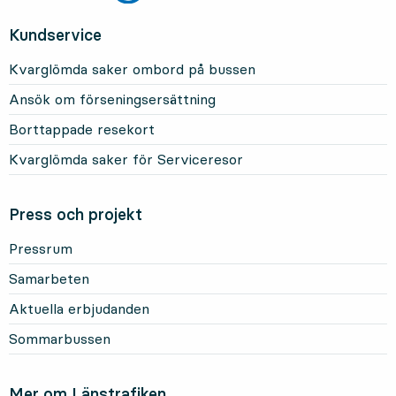
Kundservice
Kvarglömda saker ombord på bussen
Ansök om förseningsersättning
Borttappade resekort
Kvarglömda saker för Serviceresor
Press och projekt
Pressrum
Samarbeten
Aktuella erbjudanden
Sommarbussen
Mer om Länstrafiken