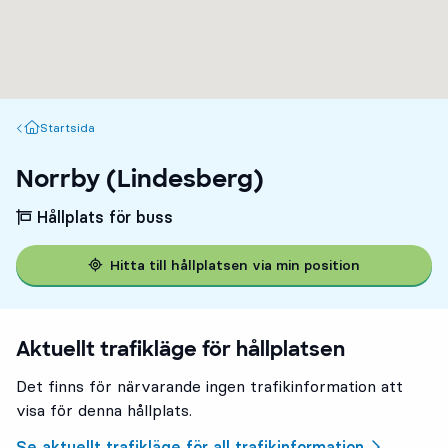
Startsida
Startsida
Norrby (Lindesberg)
Hållplats för buss
Hitta till hållplatsen via min position
Aktuellt trafikläge för hållplatsen
Det finns för närvarande ingen trafikinformation att
visa för denna hållplats.
Se aktuellt trafikläge för all trafikinformation