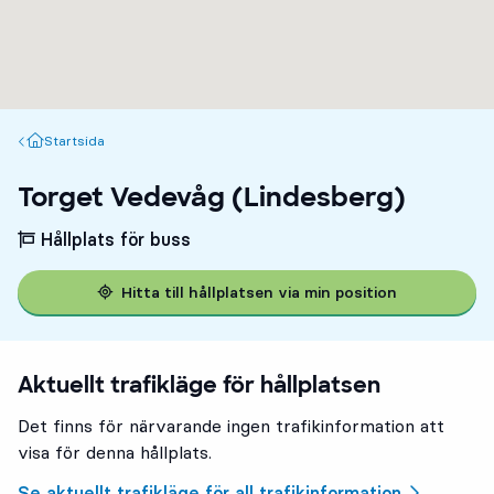
Startsida
Startsida
Torget Vedevåg (Lindesberg)
Hållplats för buss
Hitta till hållplatsen via min position
Aktuellt trafikläge för hållplatsen
Det finns för närvarande ingen trafikinformation att
visa för denna hållplats.
Se aktuellt trafikläge för all trafikinformation