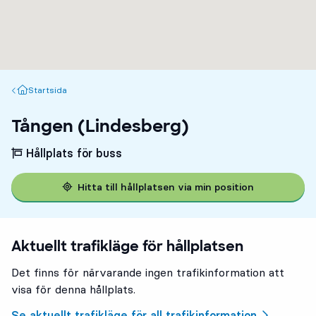
Startsida
Startsida
Tången (Lindesberg)
Hållplats för buss
Hitta till hållplatsen via min position
Aktuellt trafikläge för hållplatsen
Det finns för närvarande ingen trafikinformation att
visa för denna hållplats.
Se aktuellt trafikläge för all trafikinformation