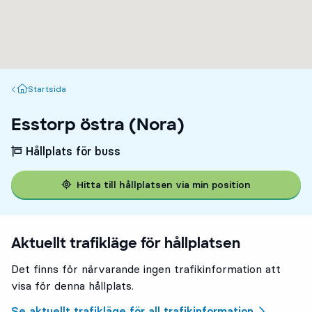
Startsida
Startsida
Esstorp östra (Nora)
Hållplats för buss
Hitta till hållplatsen via min position
Aktuellt trafikläge för hållplatsen
Det finns för närvarande ingen trafikinformation att
visa för denna hållplats.
Se aktuellt trafikläge för all trafikinformation