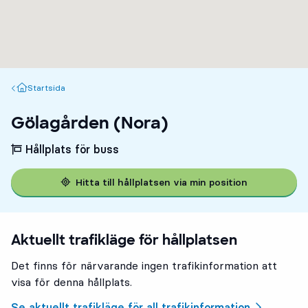
Startsida
Startsida
Gölagården (Nora)
Hållplats för buss
Hitta till hållplatsen via min position
Aktuellt trafikläge för hållplatsen
Det finns för närvarande ingen trafikinformation att
visa för denna hållplats.
Se aktuellt trafikläge för all trafikinformation