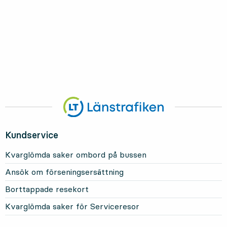
Kundservice
Kvarglömda saker ombord på bussen
Ansök om förseningsersättning
Borttappade resekort
Kvarglömda saker för Serviceresor