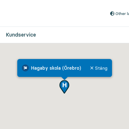
Till innehåll på sidan
Other 
Kundservice
Hagaby skola (Örebro)
Stäng