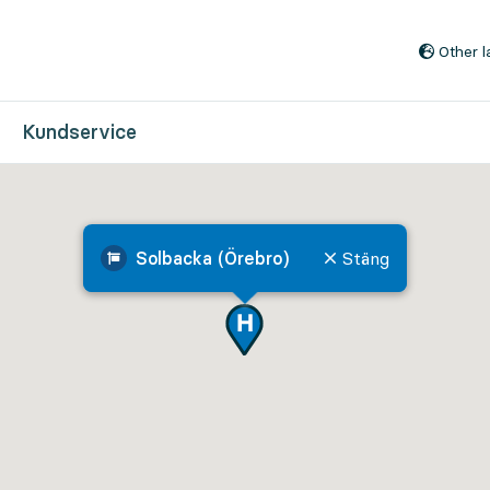
Till innehåll på sidan
Other 
Kundservice
Solbacka (Örebro)
Stäng