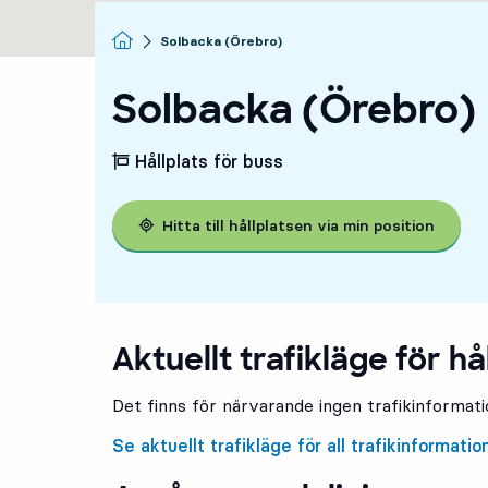
Startsida
Solbacka (Örebro)
Solbacka (Örebro)
Hållplats för buss
Hitta till hållplatsen via min position
Aktuellt trafikläge för hå
Det finns för närvarande ingen trafikinformatio
Se aktuellt trafikläge för all trafikinformatio