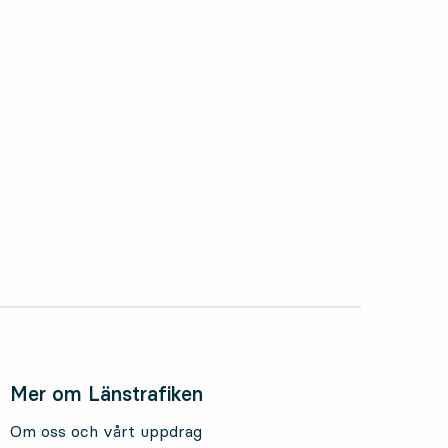
oktober 2025
Mer om Länstrafiken
Om oss och vårt uppdrag