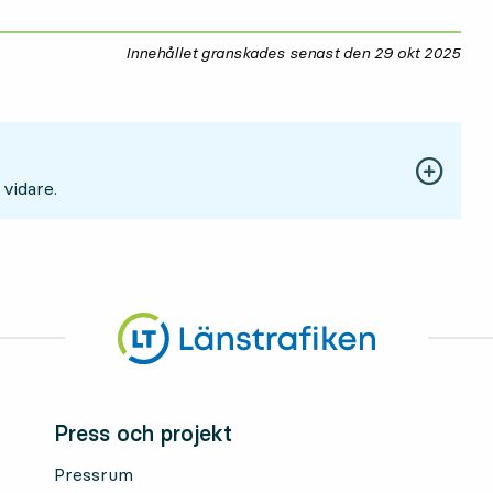
Innehållet granskades senast den
29 okt 2025
29 
 vidare.
Press och projekt
Pressrum