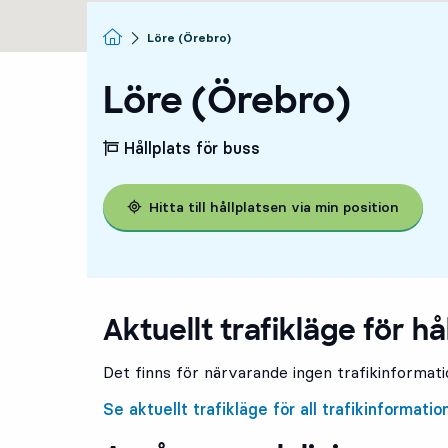
Startsida
Löre (Örebro)
Löre (Örebro)
Hållplats för buss
Hitta till hållplatsen via min position
Aktuellt trafikläge för hå
Det finns för närvarande ingen trafikinformatio
Se aktuellt trafikläge för all trafikinformatio